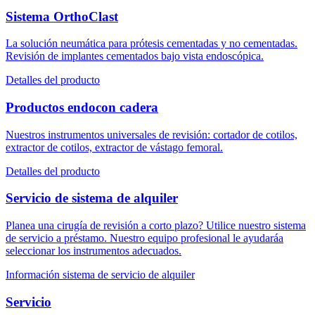
Sistema OrthoClast
La solución neumática para prótesis cementadas y no cementadas.
Revisión de implantes cementados bajo vista endoscópica.
Detalles del producto
Productos endocon cadera
Nuestros instrumentos universales de revisión: cortador de cotilos,
extractor de cotilos, extractor de vástago femoral.
Detalles del producto
Servicio de sistema de alquiler
Planea una cirugía de revisión a corto plazo? Utilice nuestro sistema
de servicio a préstamo. Nuestro equipo profesional le ayudaráa
seleccionar los instrumentos adecuados.
Información sistema de servicio de alquiler
Servicio