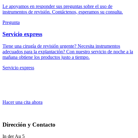
Le apoyamos en responder sus preguntas sobre el uso de
instrumentos de revisión. Contáctenos, esperamos su consulta.
Pregunta
Servicio express
Tiene una cirugía de revisión urgente? Necesita instrumentos
adecuados para la explantación? Con nuestro servicio de noche a la
mañana obtiene los productos justo a tiempo.
Servicio express
Haga una cita para la presentación de los
equipos e instrumentos.
Hacer una cita ahora
Dirección y Contacto
In der Au 5