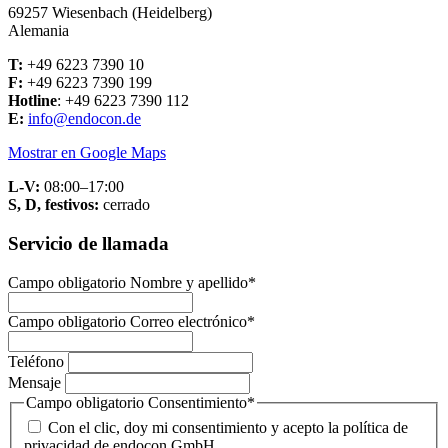
69257 Wiesenbach (Heidelberg)
Alemania
T:
+49 6223 7390 10
F:
+49 6223 7390 199
Hotline
: +49 6223 7390 112
E:
info@endocon.de
Mostrar en Google Maps
L-V:
08:00–17:00
S, D, festivos:
cerrado
Servicio de llamada
Campo obligatorio
Nombre y apellido
*
Campo obligatorio
Correo electrónico
*
Teléfono
Mensaje
Campo obligatorio
Consentimiento
*
Con el clic, doy mi consentimiento y acepto la política de
privacidad de endocon GmbH.