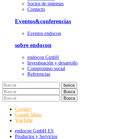
Socios de sistemas
Contacto
Eventos&conferencias
Eventos endocon
sobre endocon
endocon GmbH
Investigación y desarrollo
Compromiso social
Referencias
busca
Busca
Busca
Google+
Google Maps
YouTube
endocon GmbH ES
Productos y Servicios