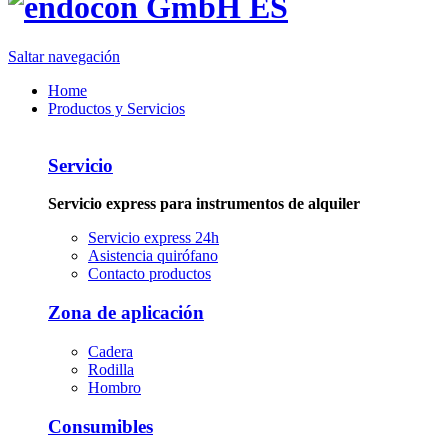
Saltar navegación
Home
Productos y Servicios
Servicio
Servicio express para instrumentos de alquiler
Servicio express 24h
Asistencia quirófano
Contacto productos
Zona de aplicación
Cadera
Rodilla
Hombro
Consumibles